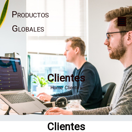
Productos
Globales
Clientes
Home
/
Clientes
Clientes